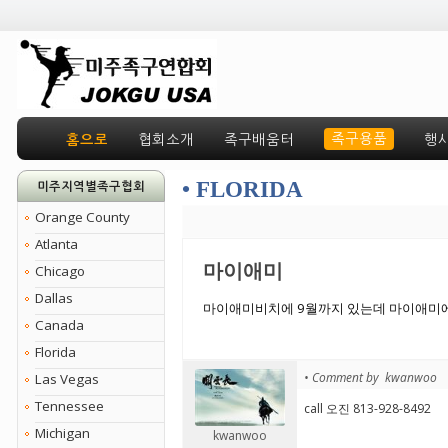
족구용품
홈으로
협회소개
족구배움터
행
• FLORIDA
미주지역별족구협회
Orange County
Atlanta
마이애미
Chicago
Dallas
마이애미비치에 9월까지 있는데 마이애미에
Canada
Florida
• Comment by kwanwoo
Las Vegas
Tennessee
call 오진 813-928-8492
Michigan
kwanwoo