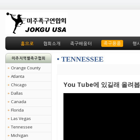
족구용품
홈으로
협회소개
족구배움터
행
• TENNESSEE
미주지역별족구협회
Orange County
Atlanta
You Tube에 있길래 올려
Chicago
Dallas
Canada
Florida
Las Vegas
Tennessee
Michigan